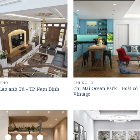
 PHỐ
CHUNG CƯ
Chị Mai Ocean Park – Hoài cổ 
Lan anh Tú – TP. Nam Định
Vintage