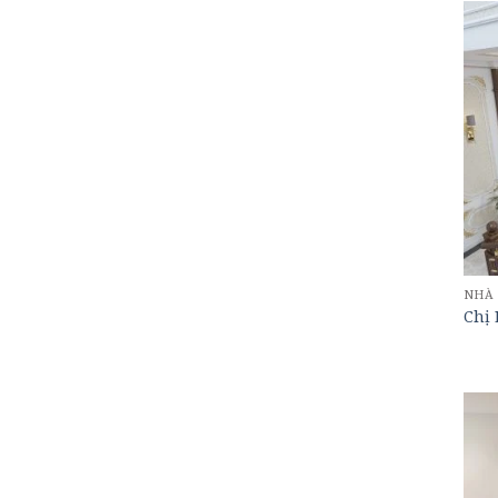
NHÀ
Chị 