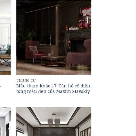
CHUNG CƯ
–
Mẫu tham khảo 17: Căn hộ cổ điển
tông màu đen của Maxim Stavskiy