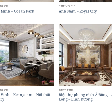
NG CƯ
CHUNG CƯ
 Minh – Ocean Park
Anh Nam – Royal City
NG CƯ
BIỆT THỰ
Vinh – Keangnam – Nội thất
Biệt thự phong cách Á Đông –
ury
Long – Bình Dương