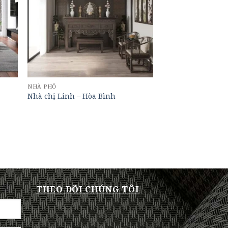
NHÀ PHỐ
Nhà chị Linh – Hòa Bình
THEO DÕI CHÚNG TÔI