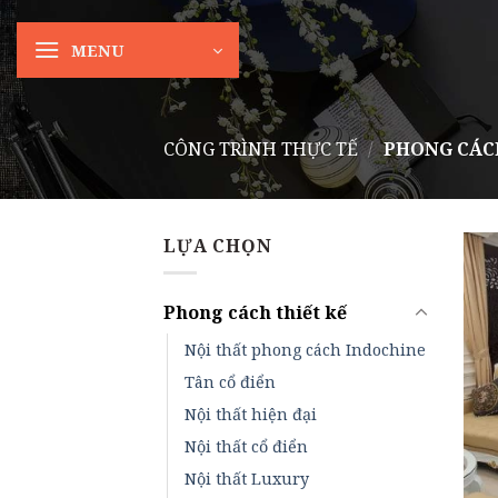
Skip
to
MENU
content
CÔNG TRÌNH THỰC TẾ
/
PHONG CÁCH
LỰA CHỌN
Phong cách thiết kế
Nội thất phong cách Indochine
Tân cổ điển
Nội thất hiện đại
Nội thất cổ điển
Nội thất Luxury