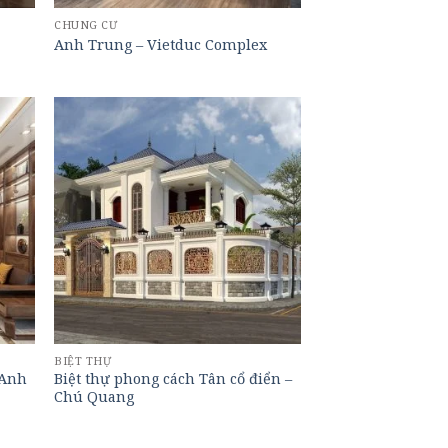
CHUNG CƯ
Anh Trung – Vietduc Complex
BIỆT THỰ
 Anh
Biệt thự phong cách Tân cổ điển –
Chú Quang