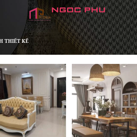
 THIẾT KẾ