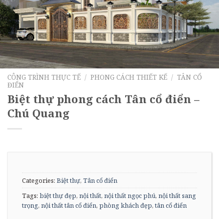
CÔNG TRÌNH THỰC TẾ
/
PHONG CÁCH THIẾT KẾ
/
TÂN CỔ
ĐIỂN
Biệt thự phong cách Tân cổ điển –
Chú Quang
Categories:
Biệt thự
,
Tân cổ điển
Tags:
biệt thự đẹp
,
nội thất
,
nội thất ngọc phú
,
nội thất sang
trọng
,
nội thất tân cổ điển
,
phòng khách đẹp
,
tân cổ điển