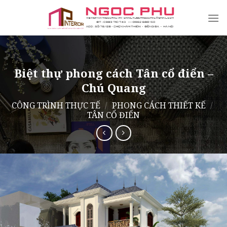
Skip
to
content
Biệt thự phong cách Tân cổ điển –
Chú Quang
CÔNG TRÌNH THỰC TẾ
/
PHONG CÁCH THIẾT KẾ
/
TÂN CỔ ĐIỂN