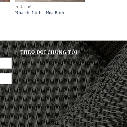
NHÀ PHỐ
Nhà chị Linh – Hòa Bình
THEO DÕI CHÚNG TÔI