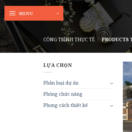
Skip
to
MENU
content
CÔNG TRÌNH THỰC TẾ
/
PRODUCTS T
LỰA CHỌN
Phân loại dự án
Phòng chức năng
Phong cách thiết kế