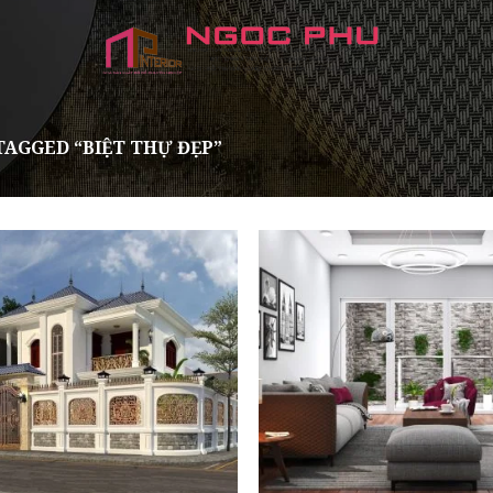
AGGED “BIỆT THỰ ĐẸP”