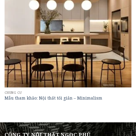
CHUNG CƯ
Mẫu tham khảo: Nội thất tối giản – Minimalism
CÔNG TY NỘI THẤT NGỌC PHÚ