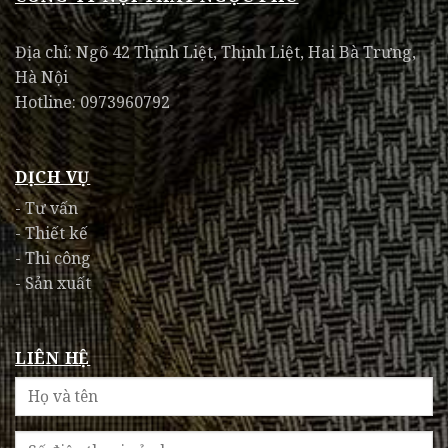
Địa chỉ: Ngõ 42 Thịnh Liệt, Thịnh Liệt, Hai Bà Trưng,
Hà Nội
Hotline: 0973960792
DỊCH VỤ
- Tư vấn
- Thiết kế
- Thi công
- Sản xuất
LIÊN HỆ