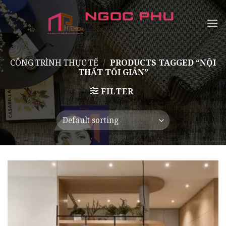
Skip
to
content
CÔNG TRÌNH THỰC TẾ
/
PRODUCTS TAGGED “NỘI
THẤT TỐI GIẢN”
FILTER