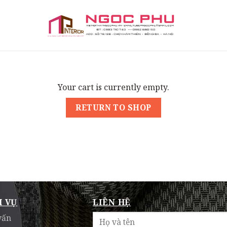
Your cart is currently empty.
RETURN TO SHOP
H VỤ
LIÊN HỆ
vấn